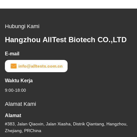
Hubungi Kami
Hangzhou AllTest Biotech CO.,LTD
E-mail
info@alltests.com.cn
Waktu Kerja
9:00-18:00
Alamat Kami
Alamat
#383, Jalan Qiaoxin, Jalan Xiasha, Distrik Qiantang, Hangzhou,
Zhejiang, PRChina