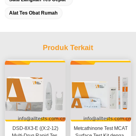
Alat Tes Obat Rumah
Produk Terkait
DSD-8X3-E ((X:2-12)
Metcathinone Test MCAT
Multi-Drug Rapid Test
Surface Test Kit dengan