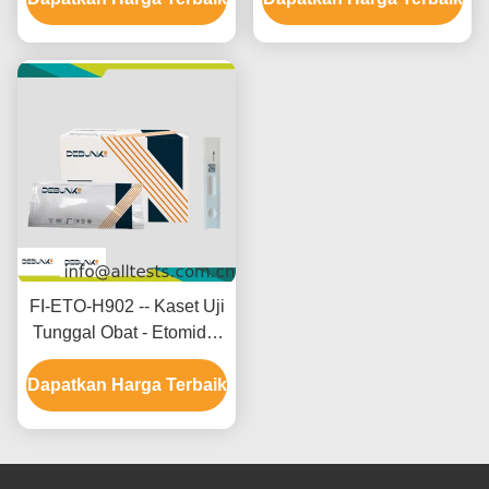
FI-ETO-H902 -- Kaset Uji
Tunggal Obat - Etomidat
(ETO)(Rambut)
Dapatkan Harga Terbaik