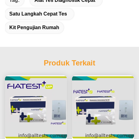
Tag:
Alat Tes Diagnostik Cepat
Satu Langkah Cepat Tes
Kit Pengujian Rumah
Produk Terkait