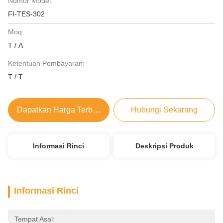
Nomor Model:
FI-TES-302
Moq:
T / A
Ketentuan Pembayaran:
T / T
Dapatkan Harga Terbaik
Hubungi Sekarang
Informasi Rinci
Deskripsi Produk
Informasi Rinci
Tempat Asal: