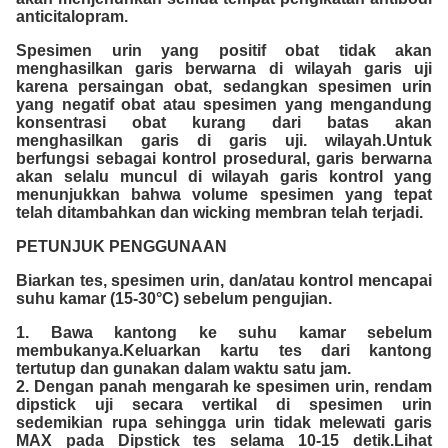
anticitalopram.
Spesimen urin yang positif obat tidak akan
menghasilkan garis berwarna di wilayah garis uji
karena persaingan obat, sedangkan spesimen urin
yang negatif obat atau spesimen yang mengandung
konsentrasi obat kurang dari batas akan
menghasilkan garis di garis uji. wilayah.Untuk
berfungsi sebagai kontrol prosedural, garis berwarna
akan selalu muncul di wilayah garis kontrol yang
menunjukkan bahwa volume spesimen yang tepat
telah ditambahkan dan wicking membran telah terjadi.
PETUNJUK PENGGUNAAN
Biarkan tes, spesimen urin, dan/atau kontrol mencapai
suhu kamar (15-30°C) sebelum pengujian.
1. Bawa kantong ke suhu kamar sebelum
membukanya.Keluarkan kartu tes dari kantong
tertutup dan gunakan dalam waktu satu jam.
2. Dengan panah mengarah ke spesimen urin, rendam
dipstick uji secara vertikal di spesimen urin
sedemikian rupa sehingga urin tidak melewati garis
MAX pada Dipstick tes selama 10-15 detik.Lihat