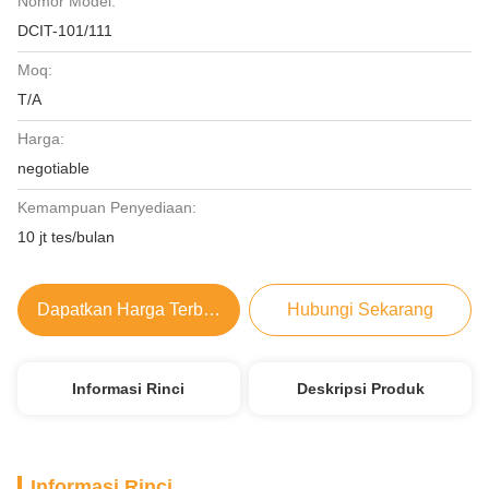
Nomor Model:
DCIT-101/111
Moq:
T/A
Harga:
negotiable
Kemampuan Penyediaan:
10 jt tes/bulan
Dapatkan Harga Terbaik
Hubungi Sekarang
Informasi Rinci
Deskripsi Produk
Informasi Rinci