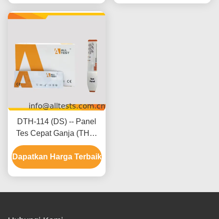
DTH-114 (DS) -- Panel
Tes Cepat Ganja (THC)
(Urine)(Panel)
Dapatkan Harga Terbaik