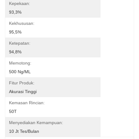
Kepekaan:
93,3%
Kekhususan:
95,5%
Ketepatan:
94,8%
Memotong:
500 Ng/mL
Fitur Produk:
Akurasi Tinggi
Kemasan Rincian:
50T
Menyediakan Kemampuan:
10 Jt Tes/bulan