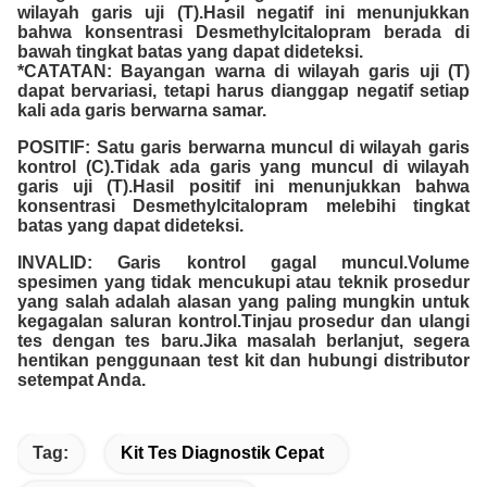
wilayah garis uji (T).Hasil negatif ini menunjukkan
bahwa konsentrasi Desmethylcitalopram berada di
bawah tingkat batas yang dapat dideteksi.
*CATATAN: Bayangan warna di wilayah garis uji (T)
dapat bervariasi, tetapi harus dianggap negatif setiap
kali ada garis berwarna samar.
POSITIF: Satu garis berwarna muncul di wilayah garis
kontrol (C).Tidak ada garis yang muncul di wilayah
garis uji (T).Hasil positif ini menunjukkan bahwa
konsentrasi Desmethylcitalopram melebihi tingkat
batas yang dapat dideteksi.
INVALID: Garis kontrol gagal muncul.Volume
spesimen yang tidak mencukupi atau teknik prosedur
yang salah adalah alasan yang paling mungkin untuk
kegagalan saluran kontrol.Tinjau prosedur dan ulangi
tes dengan tes baru.Jika masalah berlanjut, segera
hentikan penggunaan test kit dan hubungi distributor
setempat Anda.
Tag:
Kit Tes Diagnostik Cepat