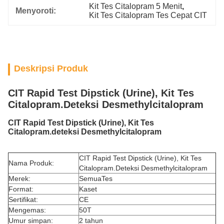
Kit Tes Citalopram 5 Menit
, 
Menyoroti:
Kit Tes Citalopram Tes Cepat CIT
Deskripsi Produk
CIT Rapid Test Dipstick (Urine), Kit Tes
Citalopram.Deteksi Desmethylcitalopram
CIT Rapid Test Dipstick (Urine), Kit Tes
Citalopram.deteksi Desmethylcitalopram
CIT Rapid Test Dipstick (Urine), Kit Tes
Nama Produk:
Citalopram.Deteksi Desmethylcitalopram
Merek:
SemuaTes
Format:
Kaset
Sertifikat:
CE
Mengemas:
50T
Umur simpan:
2 tahun