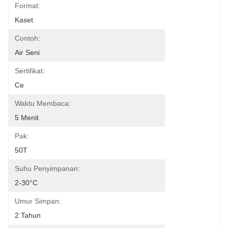
Format:
Kaset
Contoh:
Air Seni
Sertifikat:
Ce
Waktu Membaca:
5 Menit
Pak:
50T
Suhu Penyimpanan:
2-30°C
Umur Simpan:
2 Tahun