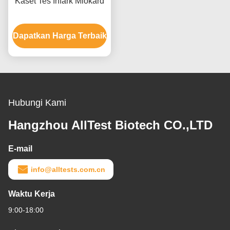
Kaset Tes Infark Miokard
Dapatkan Harga Terbaik
Hubungi Kami
Hangzhou AllTest Biotech CO.,LTD
E-mail
info@alltests.com.cn
Waktu Kerja
9:00-18:00