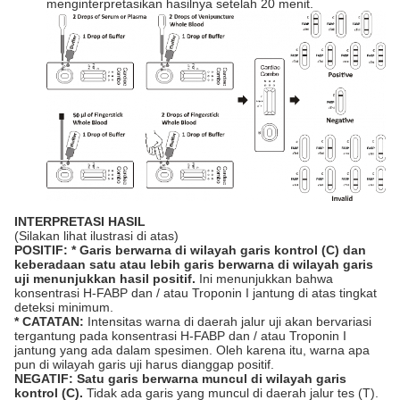
menginterpretasikan hasilnya setelah 20 menit.
INTERPRETASI HASIL
(Silakan lihat ilustrasi di atas)
POSITIF: * Garis berwarna di wilayah garis kontrol (C) dan
keberadaan satu atau lebih garis berwarna di wilayah garis
uji menunjukkan hasil positif.
Ini menunjukkan bahwa
konsentrasi H-FABP dan / atau Troponin I jantung di atas tingkat
deteksi minimum.
* CATATAN:
Intensitas warna di daerah jalur uji akan bervariasi
tergantung pada konsentrasi H-FABP dan / atau Troponin I
jantung yang ada dalam spesimen. Oleh karena itu, warna apa
pun di wilayah garis uji harus dianggap positif.
NEGATIF: Satu garis berwarna muncul di wilayah garis
kontrol (C).
Tidak ada garis yang muncul di daerah jalur tes (T).