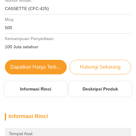
Nomor Model:
CASSETTE (CFC-425)
Moq:
500
Kemampuan Penyediaan:
100 Juta setahun
Dapatkan Harga Terbaik
Hubungi Sekarang
Informasi Rinci
Deskripsi Produk
Informasi Rinci
Tempat Asal: